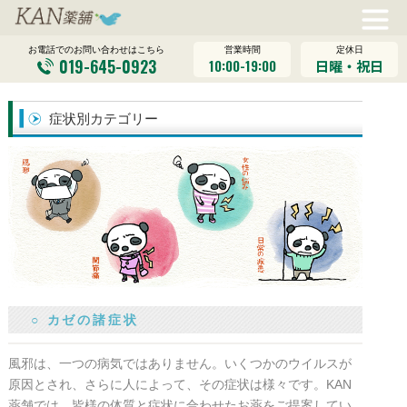
営業時間
定休日
お電話でのお問い合わせはこちら
019-645-0923
10:00-19:00
日曜・祝日
症状別カテゴリー
○ カゼの諸症状
風邪は、一つの病気ではありません。いくつかのウイルスが
原因とされ、さらに人によって、その症状は様々です。KAN
薬舗では、皆様の体質と症状に合わせたお薬をご提案してい