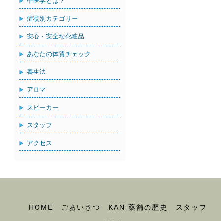
中医学とは？
症状別カテゴリー
安心・安全な化粧品
あなたの体質チェック
養生法
アロマ
スピーカー
スタッフ
アクセス
HOME
ごあいさつ
KAN 薬舗の歴史
スタッフ