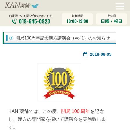
営業時間
定休日
お電話でのお問い合わせはこちら
019-645-0923
10:00-19:00
日曜・祝日
開局100周年記念漢方講演会（vol.1）のお知らせ
2018-08-05
KAN 薬舗では、この度、
開局 100 周年
を記念
し、漢方の専門家を招いて講演会を実施致しま
す。