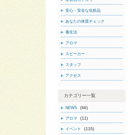
安心・安全な化粧品
あなたの体質チェック
養生法
アロマ
スピーカー
スタッフ
アクセス
カテゴリー一覧
(66)
NEWS
(11)
アロマ
(115)
イベント