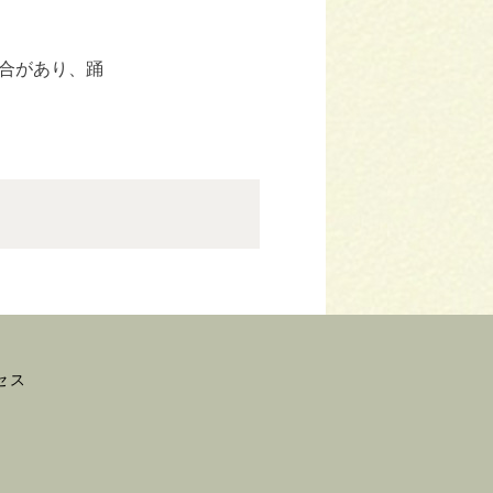
合があり、踊
セス