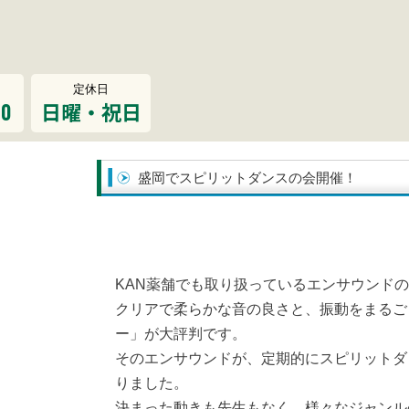
定休日
00
日曜・祝日
盛岡でスピリットダンスの会開催！
KAN薬舗でも取り扱っているエンサウンド
クリアで柔らかな音の良さと、振動をまるご
ー」が大評判です。
そのエンサウンドが、定期的にスピリットダ
りました。
決まった動きも先生もなく、様々なジャンル