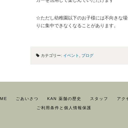
カーを活用して楽しんでいただけます
☆ただし幼稚園以下のお子様には不向きな場
りに集中できなくなることがあります。
カテゴリー:
イベント
,
ブログ
ME
ごあいさつ
KAN 薬舗の歴史
スタッフ
アク
ご利用条件と個人情報保護