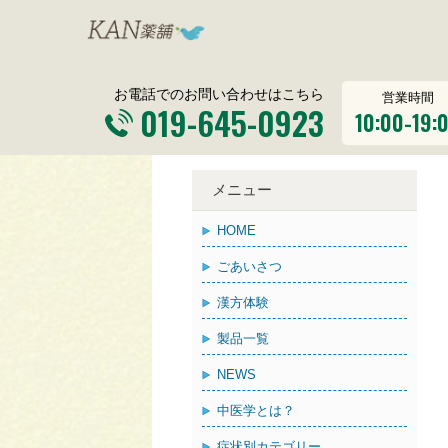
お電話でのお問い合わせはこちら
営業時間
019-645-0923
10:00-19:
メニュー
HOME
ごあいさつ
漢方体験
製品一覧
NEWS
中医学とは？
症状別カテゴリー