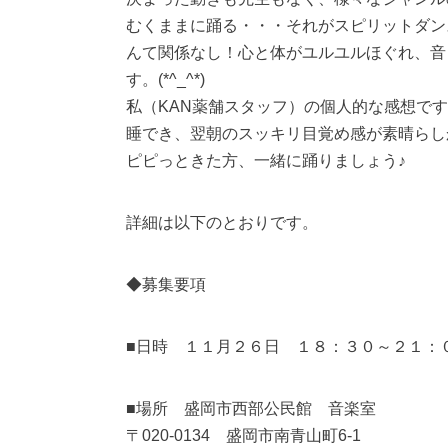
むくままに踊る・・・それがスピリットダン
んて関係なし！心と体がユルユルほぐれ、音
す。(*^_^*)
私（KAN薬舗スタッフ）の個人的な感想で
睡でき、翌朝のスッキリ目覚め感が素晴らし
ピピっときた方、一緒に踊りましょう♪
詳細は以下のとおりです。
◆募集要項
■日時 １１月２６日 １８：３０～２１：
■場所 盛岡市西部公民館 音楽室
〒020-0134 盛岡市南青山町6-1