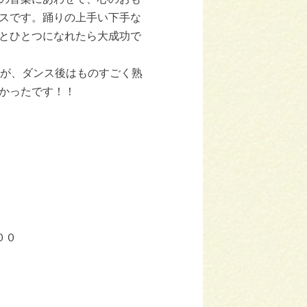
スです。踊りの上手い下手な
とひとつになれたら大成功で
すが、ダンス後はものすごく熟
かったです！！
００