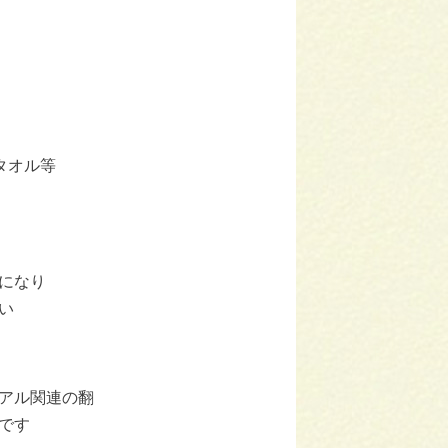
タオル等
になり
い
アル関連の翻
です