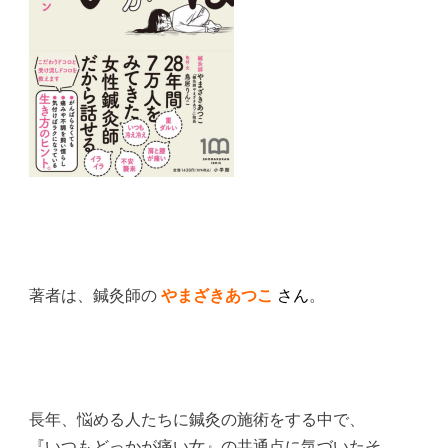
著者は、鍼灸師の
やまざきあつこ
さん
。
長年、悩める人たちに鍼灸の施術をする中で、
『いつもどっかが痛い女』の共通点に気づいたそ