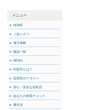
メニュー
HOME
ごあいさつ
漢方体験
製品一覧
NEWS
中医学とは？
症状別カテゴリー
安心・安全な化粧品
あなたの体質チェック
養生法