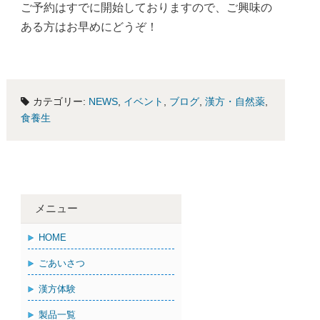
ご予約はすでに開始しておりますので、ご興味の
ある方はお早めにどうぞ！
カテゴリー:
NEWS
,
イベント
,
ブログ
,
漢方・自然薬
,
食養生
メニュー
HOME
ごあいさつ
漢方体験
製品一覧