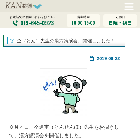
営業時間
定休日
お電話でのお問い合わせはこちら
019-645-0923
10:00-19:00
日曜・祝日
仝（とん）先生の漢方講演会、開催しました！
2019-08-22
８月４日、仝選甫（とんせんほ）先生をお招きし
て、漢方講演会を開催しました。