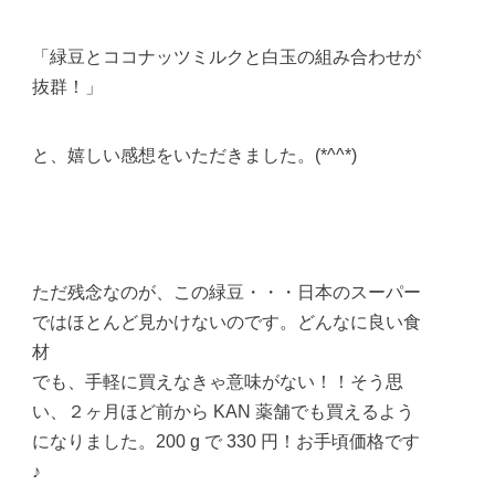
「緑豆とココナッツミルクと白玉の組み合わせが
抜群！」
と、嬉しい感想をいただきました。(*^^*)
ただ残念なのが、この緑豆・・・日本のスーパー
ではほとんど見かけないのです。どんなに良い食
材
でも、手軽に買えなきゃ意味がない！！そう思
い、２ヶ月ほど前から KAN 薬舗でも買えるよう
になりました。200 g で 330 円！お手頃価格です
♪