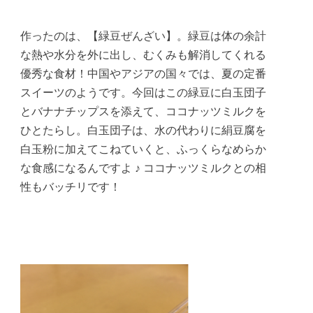
作ったのは、【緑豆ぜんざい】。緑豆は体の余計
な熱や水分を外に出し、むくみも解消してくれる
優秀な食材！中国やアジアの国々では、夏の定番
スイーツのようです。今回はこの緑豆に白玉団子
とバナナチップスを添えて、ココナッツミルクを
ひとたらし。白玉団子は、水の代わりに絹豆腐を
白玉粉に加えてこねていくと、ふっくらなめらか
な食感になるんですよ ♪ ココナッツミルクとの相
性もバッチリです！