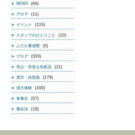
(66)
NEWS
(11)
アロマ
(115)
イベント
(10)
スタッフのひとりごと
(5)
ふだん養成塾
(333)
ブログ
(11)
安心・安全な化粧品
(179)
漢方・自然薬
(100)
漢方体験
(57)
食養生
(19)
養生法