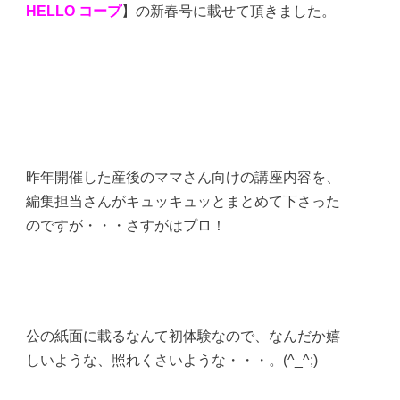
HELLO コープ
】の新春号に載せて頂きました。
昨年開催した産後のママさん向けの講座内容を、
編集担当さんがキュッキュッとまとめて下さった
のですが・・・さすがはプロ！
公の紙面に載るなんて初体験なので、なんだか嬉
しいような、照れくさいような・・・。(^_^;)