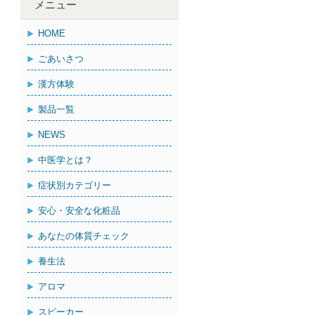
メニュー
HOME
ごあいさつ
漢方体験
製品一覧
NEWS
中医学とは？
症状別カテゴリー
安心・安全な化粧品
あなたの体質チェック
養生法
アロマ
スピーカー