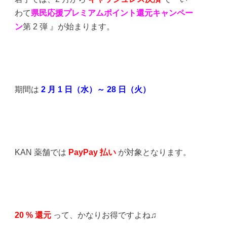
わて
県民応援プレミアムポイント還元キャンペー
ン
第 2 弾 』が始まります。
期間は
2 月 1 日（水）～ 28 日（火）
KAN 薬舗では
PayPay 払い
が対象となります。
20 % 還元
って、かなりお得ですよね♫