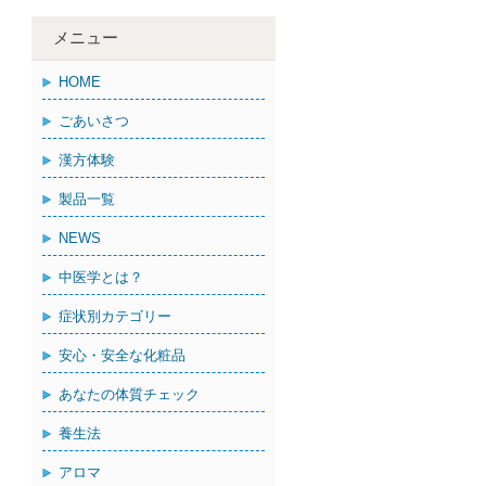
メニュー
HOME
ごあいさつ
漢方体験
製品一覧
NEWS
中医学とは？
症状別カテゴリー
安心・安全な化粧品
あなたの体質チェック
養生法
アロマ