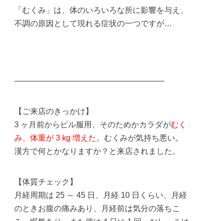
「むくみ」は、体のいろいろな所に影響を与え、
不調の原因として現れる症状の一つですが…
———————————————————
【ご来店のきっかけ】
3 ヶ月前からピル服用、そのためかカラダが
むく
み、体重が 3 kg 増えた
。むくみが気持ち悪い。
漢方で何とかなりますか？と来店されました。
【体質チェック】
月経周期は 25 ～ 45 日、月経 10 日くらい、月経
のときお腹の痛みあり、月経前は気分の落ちこ