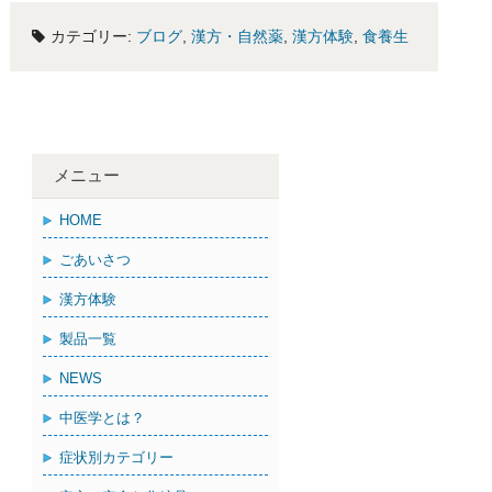
カテゴリー:
ブログ
,
漢方・自然薬
,
漢方体験
,
食養生
メニュー
HOME
ごあいさつ
漢方体験
製品一覧
NEWS
中医学とは？
症状別カテゴリー