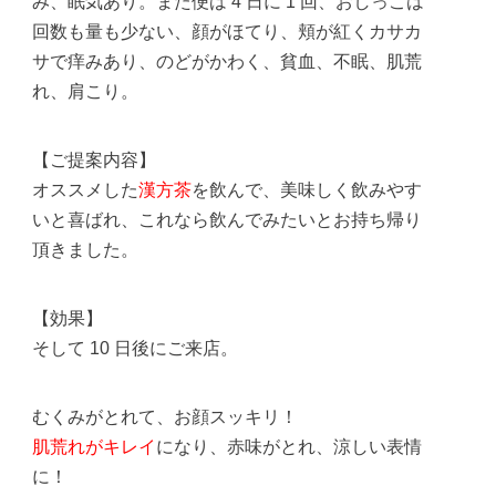
み、眠気あり。また便は 4 日に 1 回、おしっこは
回数も量も少ない、顔がほてり、頬が紅くカサカ
サで痒みあり、のどがかわく、貧血、不眠、肌荒
れ、肩こり。
【ご提案内容】
オススメした
漢方茶
を飲んで、美味しく飲みやす
いと喜ばれ、これなら飲んでみたいとお持ち帰り
頂きました。
【効果】
そして 10 日後にご来店。
むくみがとれて、お顔スッキリ！
肌荒れがキレイ
になり、赤味がとれ、涼しい表情
に！