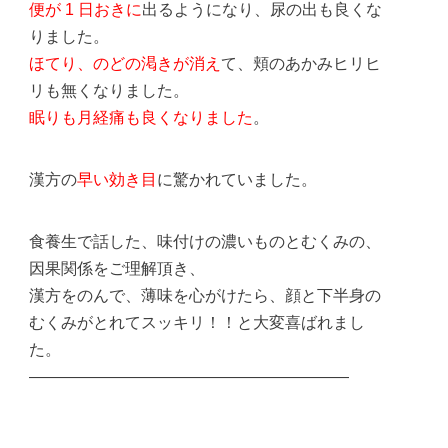
便が 1 日おきに
出るようになり、尿の出も良くな
りました。
ほてり、のどの渇きが消え
て、頬のあかみヒリヒ
リも無くなりました。
眠りも月経痛も良くなりました
。
漢方の
早い効き目
に驚かれていました。
食養生で話した、味付けの濃いものとむくみの、
因果関係をご理解頂き、
漢方をのんで、薄味を心がけたら、顔と下半身の
むくみがとれてスッキリ！！と大変喜ばれまし
た。
————————————————————