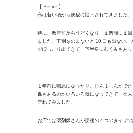
【 Before 】
私は若い頃から便秘に悩まされてきました。
特に、数年前からひどくなり、１週間に１回
ました。下剤をのまないと 10 日も出ない
がぽっこり出てきて、下半身にむくみもあり
１年前に喘息になったり、じんましんがでた
係もあるのかいろいろ気になってきて、友人
尋ねてみました。
お店では薬剤師さんが便秘の４つのタイプの