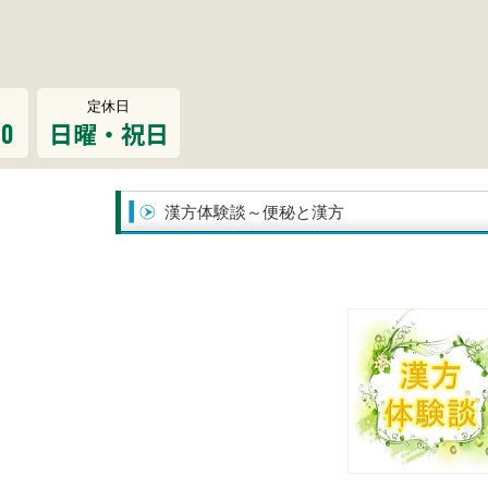
定休日
00
日曜・祝日
漢方体験談～便秘と漢方