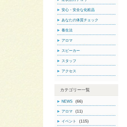
安心・安全な化粧品
あなたの体質チェック
養生法
アロマ
スピーカー
スタッフ
アクセス
カテゴリー一覧
(66)
NEWS
(11)
アロマ
(115)
イベント