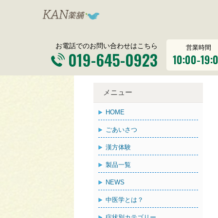
お電話でのお問い合わせはこちら
営業時間
019-645-0923
10:00-19:
メニュー
HOME
ごあいさつ
漢方体験
製品一覧
NEWS
中医学とは？
症状別カテゴリー