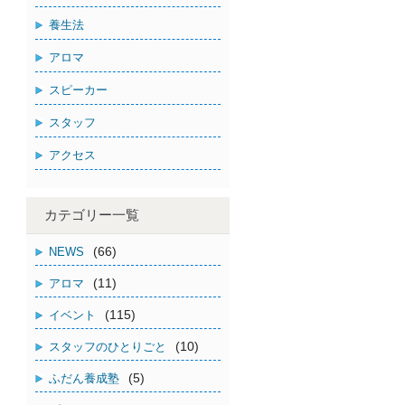
養生法
アロマ
スピーカー
スタッフ
アクセス
カテゴリー一覧
(66)
NEWS
(11)
アロマ
(115)
イベント
(10)
スタッフのひとりごと
(5)
ふだん養成塾