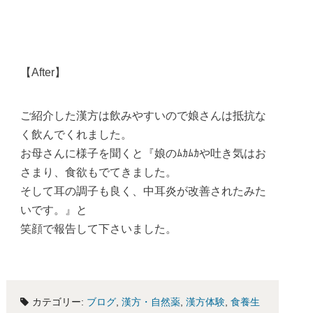
【After】
ご紹介した漢方は飲みやすいので娘さんは抵抗な
く飲んでくれました。
お母さんに様子を聞くと『娘のﾑｶﾑｶや吐き気はお
さまり、食欲もでてきました。
そして耳の調子も良く、中耳炎が改善されたみた
いです。』と
笑顔で報告して下さいました。
カテゴリー:
ブログ
,
漢方・自然薬
,
漢方体験
,
食養生