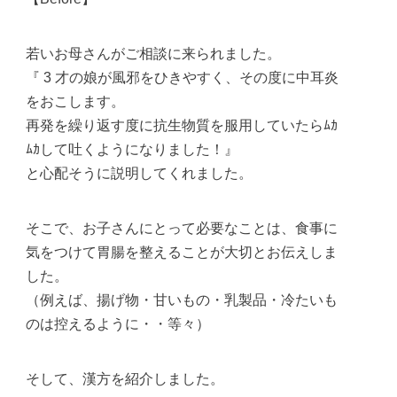
若いお母さんがご相談に来られました。
『 3 才の娘が風邪をひきやすく、その度に中耳炎
をおこします。
再発を繰り返す度に抗生物質を服用していたらﾑｶ
ﾑｶして吐くようになりました！』
と心配そうに説明してくれました。
そこで、お子さんにとって必要なことは、食事に
気をつけて胃腸を整えることが大切とお伝えしま
した。
（例えば、揚げ物・甘いもの・乳製品・冷たいも
のは控えるように・・等々）
そして、漢方を紹介しました。