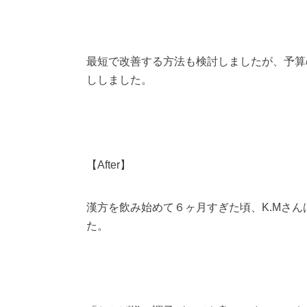
最短で改善する方法も検討しましたが、予算
ししました。
【After】
漢方を飲み始めて６ヶ月すぎた頃、K.Mさ
た。