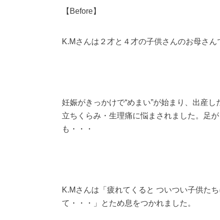
【Before】
K.Mさんは２才と４才の子供さんのお母さん
妊娠がきっかけで“めまい”が始まり、出産
立ちくらみ・生理痛に悩まされました。足が
も・・・
K.Mさんは「疲れてくると ついつい子供た
て・・・」とため息をつかれました。