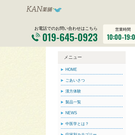
お電話でのお問い合わせはこちら
営業時間
019-645-0923
10:00-19:
メニュー
HOME
ごあいさつ
漢方体験
製品一覧
NEWS
中医学とは？
症状別カテゴリー