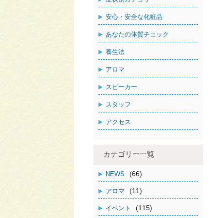
安心・安全な化粧品
あなたの体質チェック
養生法
アロマ
スピーカー
スタッフ
アクセス
カテゴリー一覧
(66)
NEWS
(11)
アロマ
(115)
イベント