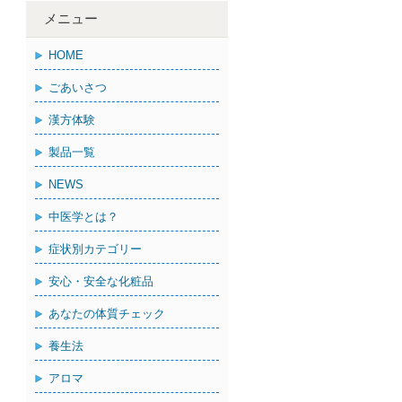
メニュー
HOME
ごあいさつ
漢方体験
製品一覧
NEWS
中医学とは？
症状別カテゴリー
安心・安全な化粧品
あなたの体質チェック
養生法
アロマ