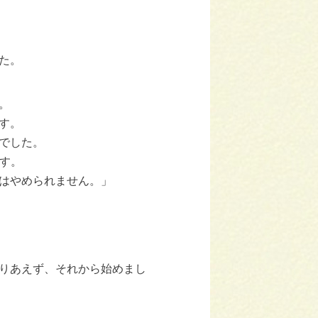
た。
。
す。
みでした。
ます。
はやめられません。」
りあえず、それから始めまし