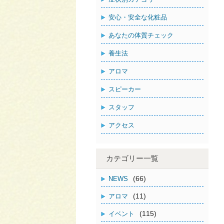
安心・安全な化粧品
あなたの体質チェック
養生法
アロマ
スピーカー
スタッフ
アクセス
カテゴリー一覧
(66)
NEWS
(11)
アロマ
(115)
イベント