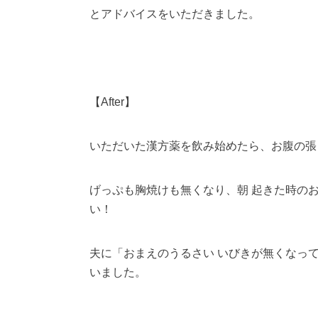
とアドバイスをいただきました。
【After】
いただいた漢方薬を飲み始めたら、お腹の張
げっぷも胸焼けも無くなり、朝 起きた時の
い！
夫に「おまえのうるさい いびきが無くなっ
いました。