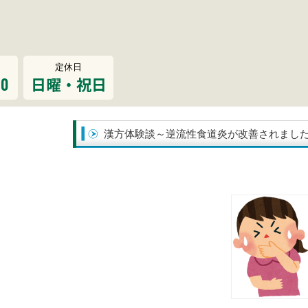
定休日
00
日曜・祝日
漢方体験談～逆流性食道炎が改善されまし