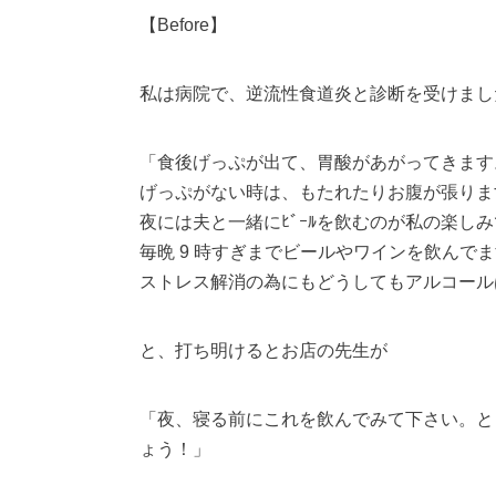
【Before】
私は病院で、逆流性食道炎と診断を受けまし
「食後げっぷが出て、胃酸があがってきます
げっぷがない時は、もたれたりお腹が張りま
夜には夫と一緒にﾋﾞｰﾙを飲むのが私の楽し
毎晩 9 時すぎまでビールやワインを飲んで
ストレス解消の為にもどうしてもアルコール
と、打ち明けるとお店の先生が
「夜、寝る前にこれを飲んでみて下さい。と
ょう！」