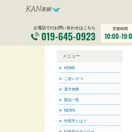
お電話でのお問い合わせはこちら
営業時間
019-645-0923
10:00-19:
メニュー
HOME
ごあいさつ
漢方体験
製品一覧
NEWS
中医学とは？
症状別カテゴリー