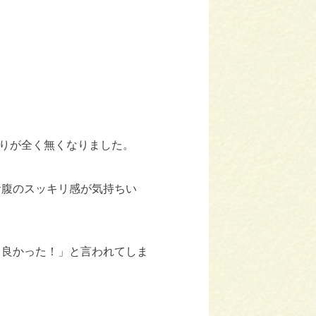
りが全く無くなりました。
お腹のスッキリ感が気持ちい
て良かった！」と言われてしま