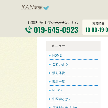
お電話でのお問い合わせはこちら
営業時間
019-645-0923
10:00-19:
メニュー
HOME
ごあいさつ
漢方体験
製品一覧
NEWS
中医学とは？
症状別カテゴリー