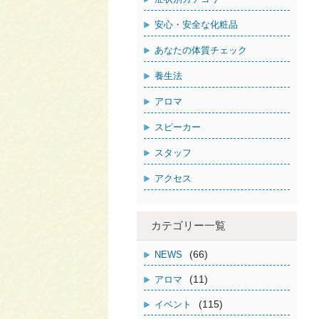
安心・安全な化粧品
あなたの体質チェック
養生法
アロマ
スピーカー
スタッフ
アクセス
カテゴリー一覧
(66)
NEWS
(11)
アロマ
(115)
イベント