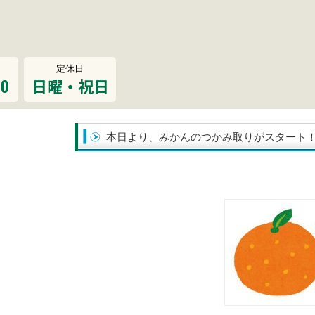
定休日
00
日曜・祝日
本日より、みかんのつかみ取りがスタート