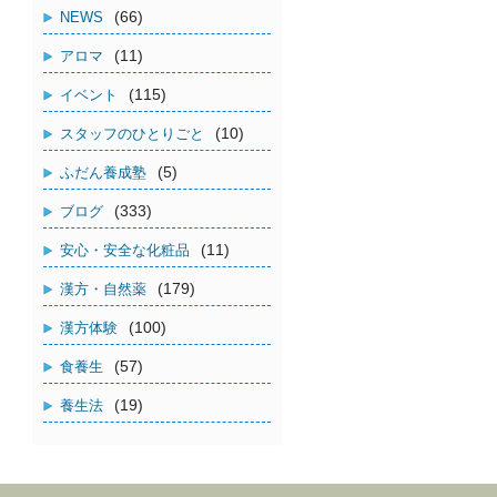
(66)
NEWS
(11)
アロマ
(115)
イベント
(10)
スタッフのひとりごと
(5)
ふだん養成塾
(333)
ブログ
(11)
安心・安全な化粧品
(179)
漢方・自然薬
(100)
漢方体験
(57)
食養生
(19)
養生法