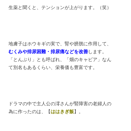
生薬と聞くと、テンションが上がります。（笑）
地膚子はホウキギの実で、腎や膀胱に作用して、
むくみや排尿困難・排尿痛などを改善
します。
「とんぶり」とも呼ばれ、「畑のキャビア」なん
て別名もあるくらい、栄養価も豊富です。
ドラマの中で主人公の澪さんが腎障害の老婦人の
為に作ったのは、【
ははきぎ飯
】。