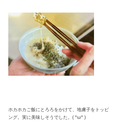
ホカホカご飯にとろろをかけて、地膚子をトッピ
ング。実に美味しそうでした。( ^ω^ )