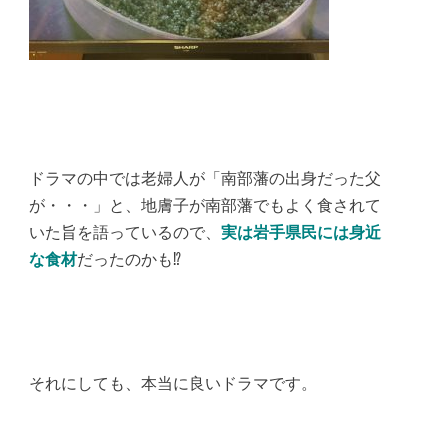
ドラマの中では老婦人が「南部藩の出身だった父
が・・・」と、地膚子が南部藩でもよく食されて
いた旨を語っているので、
実は岩手県民には身近
な食材
だったのかも⁉︎
‪それにしても、本当に良いドラマです。