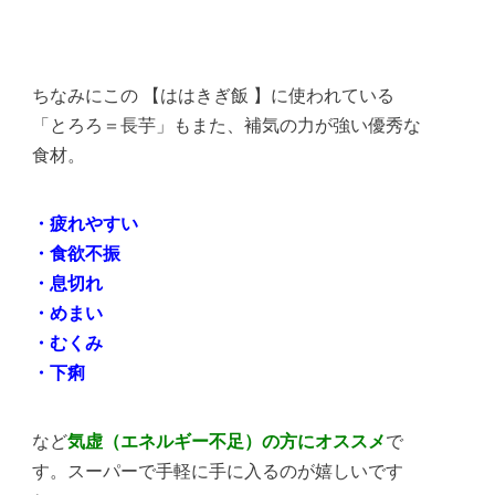
ちなみにこの 【ははきぎ飯 】に使われている
「とろろ＝長芋」もまた、補気の力が強い優秀な
食材。
・疲れやすい
・食欲不振
・息切れ
・めまい
・むくみ
・下痢
など
気虚（エネルギー不足）の方にオススメ
で
す。スーパーで手軽に手に入るのが嬉しいです