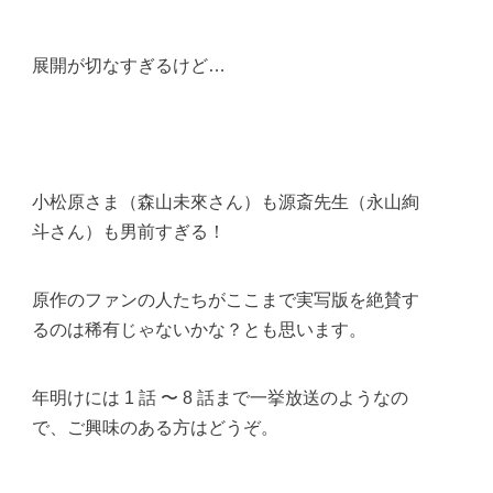
展開が切なすぎるけど…
‪小松原さま（森山未來さん）も源斎先生（永山絢
斗さん）も男前すぎる！
原作のファンの人たちがここまで実写版を絶賛す
るのは稀有じゃないかな？‬とも思います。
‪年明けには 1 話 〜 8 話まで一挙放送のようなの
で、ご興味のある方はどうぞ。