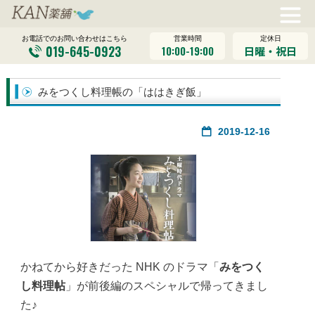
営業時間
定休日
お電話でのお問い合わせはこちら
019-645-0923
10:00-19:00
日曜・祝日
みをつくし料理帳の「ははきぎ飯」
2019-12-16
かねてから好きだった NHK のドラマ「
みをつく
し料理帖
」が前後編のスペシャルで帰ってきまし
た♪