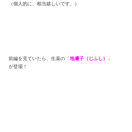
（個人的に、相当嬉しいです。）
前編を見ていたら、生薬の「
地膚子（じふし）
」
が登場！