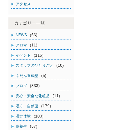
アクセス
カテゴリー一覧
(66)
NEWS
(11)
アロマ
(115)
イベント
(10)
スタッフのひとりごと
(5)
ふだん養成塾
(333)
ブログ
(11)
安心・安全な化粧品
(179)
漢方・自然薬
(100)
漢方体験
(57)
食養生