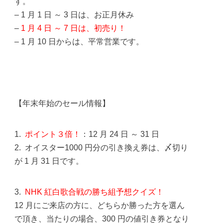
す。
– 1 月 1 日 ～ 3 日は、お正月休み
–
1 月 4 日 ～ 7 日は、初売り！
– 1 月 10 日からは、平常営業です。
【年末年始のセール情報】
1.
ポイント３倍！
：12 月 24 日 ～ 31 日
2. オイスター1000 円分の引き換え券は、〆切り
が 1 月 31 日です。
3.
NHK 紅白歌合戦の勝ち組予想クイズ！
12 月にご来店の方に、どちらか勝った方を選ん
で頂き、当たりの場合、300 円の値引き券となり