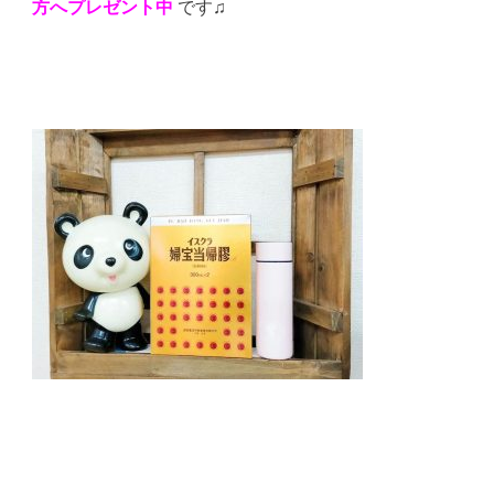
方へプレゼント中
です♫