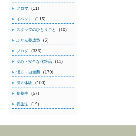
(11)
アロマ
(115)
イベント
(10)
スタッフのひとりごと
(5)
ふだん養成塾
(333)
ブログ
(11)
安心・安全な化粧品
(179)
漢方・自然薬
(100)
漢方体験
(57)
食養生
(19)
養生法