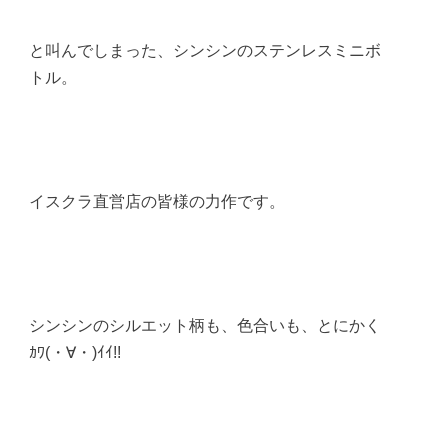
と叫んでしまった、シンシンのステンレスミニボ
トル。
イスクラ直営店の皆様の力作です。
シンシンのシルエット柄も、色合いも、とにかく
ｶﾜ(・∀・)ｲｲ!!