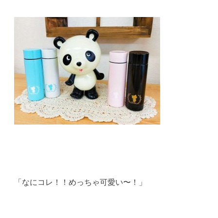
「なにコレ！！めっちゃ可愛い〜！」