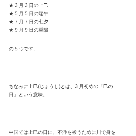
★ 3 月 3 日の上巳
★ 5 月 5 日の端午
★ 7 月 7 日の七夕
★ 9 月 9 日の重陽
の 5 つです。
ちなみに上巳(じょうし)とは、3 月初めの「巳の
日」という意味。
中国では上巳の日に、不浄を祓うために川で身を