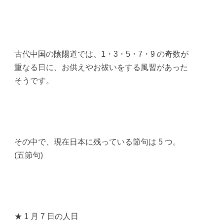
古代中国の陰陽道では、1・3・5・7・9 の奇数が
重なる日に、お供えやお祓いをする風習があった
そうです。
その中で、現在日本に残っている節句は 5 つ。
(五節句)
★ 1 月 7 日の人日