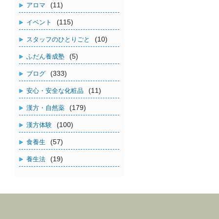
(11)
アロマ
(115)
イベント
(10)
スタッフのひとりごと
(5)
ふだん養成塾
(333)
ブログ
(11)
安心・安全な化粧品
(179)
漢方・自然薬
(100)
漢方体験
(57)
食養生
(19)
養生法