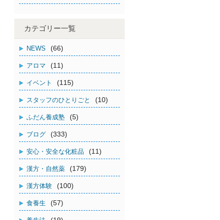
カテゴリー一覧
(66)
NEWS
(11)
アロマ
(115)
イベント
(10)
スタッフのひとりごと
(5)
ふだん養成塾
(333)
ブログ
(11)
安心・安全な化粧品
(179)
漢方・自然薬
(100)
漢方体験
(57)
食養生
(19)