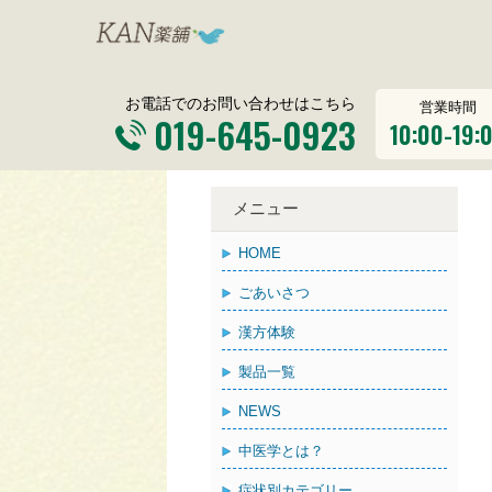
お電話でのお問い合わせはこちら
営業時間
019-645-0923
10:00-19:
メニュー
HOME
ごあいさつ
漢方体験
製品一覧
NEWS
中医学とは？
症状別カテゴリー