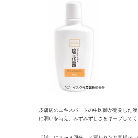
皮膚病のエキスパートの中医師が開発した漢
に潤いを与え、みずみずしさをキープしてく
「試しに２〜３回分」と買われたお客様が、