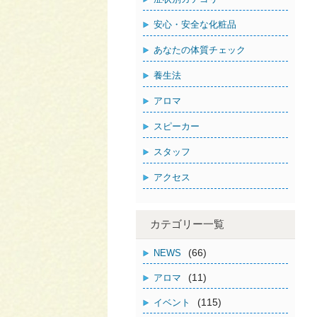
安心・安全な化粧品
あなたの体質チェック
養生法
アロマ
スピーカー
スタッフ
アクセス
カテゴリー一覧
(66)
NEWS
(11)
アロマ
(115)
イベント