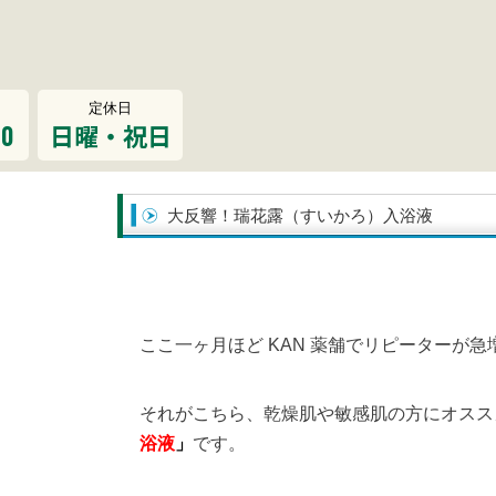
定休日
00
日曜・祝日
大反響！瑞花露（すいかろ）入浴液
ここ一ヶ月ほど KAN 薬舗でリピーターが
それがこちら、乾燥肌や敏感肌の方にオスス
浴液
」
です。