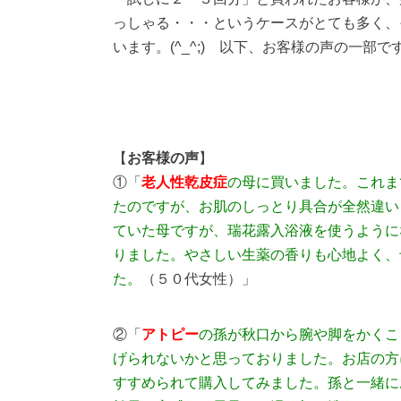
っしゃる・・・というケースがとても多く、
います。(^_^;) 以下、お客様の声の一部で
【
お客様の声
】
①「
老人性乾皮症
の母に買いました。これま
たのですが、お肌のしっとり具合が全然違い
ていた母ですが、瑞花露入浴液を使うように
りました。やさしい生薬の香りも心地よく、
た。
（５０代女性）」
②「
アトピー
の孫が秋口から腕や脚をかくこ
げられないかと思っておりました。お店の方
すすめられて購入してみました。孫と一緒に