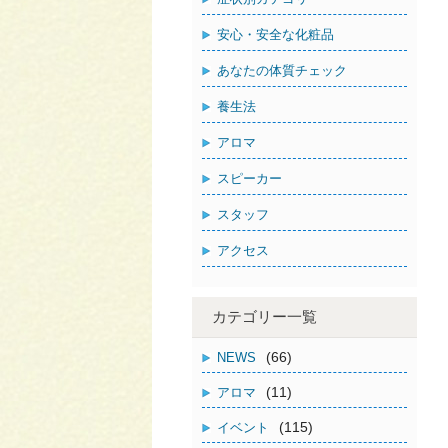
安心・安全な化粧品
あなたの体質チェック
養生法
アロマ
スピーカー
スタッフ
アクセス
カテゴリー一覧
(66)
NEWS
(11)
アロマ
(115)
イベント