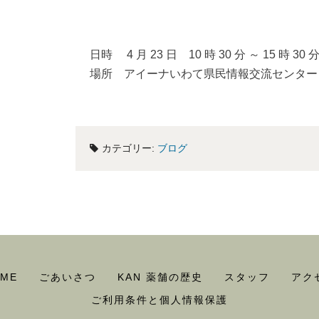
日時 4 月 23 日 10 時 30 分 ～ 15 時 30 
場所 アイーナいわて県民情報交流センター 4
カテゴリー:
ブログ
ME
ごあいさつ
KAN 薬舗の歴史
スタッフ
アク
ご利用条件と個人情報保護