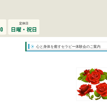
定休日
00
日曜・祝日
心と身体を癒すセラピー体験会のご案内