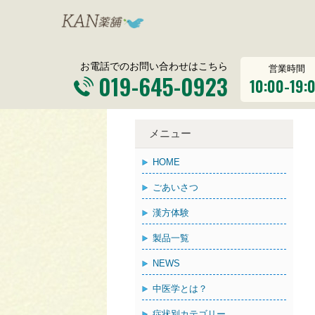
お電話でのお問い合わせはこちら
営業時間
019-645-0923
10:00-19:
メニュー
HOME
ごあいさつ
漢方体験
製品一覧
NEWS
中医学とは？
症状別カテゴリー