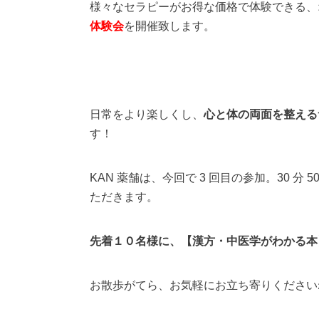
様々なセラピーがお得な価格で体験できる、
体験会
を開催致します。
日常をより楽しくし、
心と体の両面を整える
す！
KAN 薬舗は、今回で 3 回目の参加。30 分 5
ただきます。
先着１０名様に、【漢方・中医学がわかる本
お散歩がてら、お気軽にお立ち寄りください