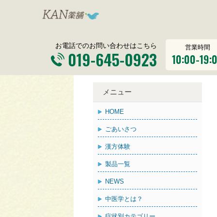
お電話でのお問い合わせはこちら
営業時間
019-645-0923
10:00-19:
メニュー
HOME
ごあいさつ
漢方体験
製品一覧
NEWS
中医学とは？
症状別カテゴリー