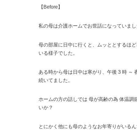
【Before】
私の母は介護ホームでお世話になっていまし
母の部屋に日中に行くと、ムッととするほど
いる様子でした。
ある時から母は日中は寒がり、午後 3 時 ～
続いてました。
ホームの方の話しでは 母が高齢の為 体温調
いか？
とにかく他にも母のようなお年寄りがいるん