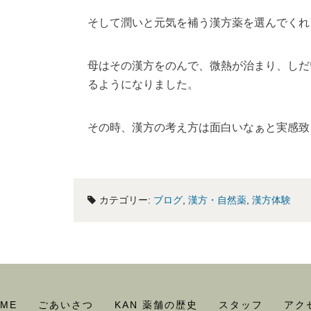
そして潤いと元気を補う漢方薬を選んでくれ
母はその漢方をのんで、微熱が治まり、しだ
るようになりました。
その時、漢方の考え方は面白いなぁと実感致
カテゴリー:
ブログ
,
漢方・自然薬
,
漢方体験
ME
ごあいさつ
KAN 薬舗の歴史
スタッフ
アク