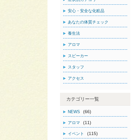
安心・安全な化粧品
あなたの体質チェック
養生法
アロマ
スピーカー
スタッフ
アクセス
カテゴリー一覧
(66)
NEWS
(11)
アロマ
(115)
イベント