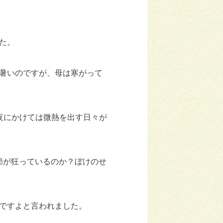
た。
暑いのですが、母は寒がって
 夜にかけては微熱を出す日々が
節が狂っているのか？ぼけのせ
ですよと言われました。