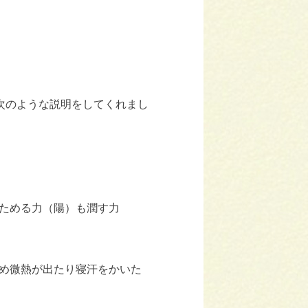
ら次のような説明をしてくれまし
ためる力（陽）も潤す力
め微熱が出たり寝汗をかいた