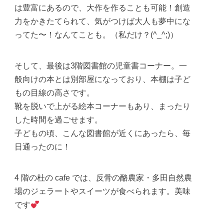
は豊富にあるので、大作を作ることも可能！創造
力をかきたてられて、気がつけば大人も夢中にな
ってた〜！なんてことも。（私だけ？(^_^;)）
そして、最後は3階図書館の児童書コーナー。一
般向けの本とは別部屋になっており、本棚は子ど
もの目線の高さです。
靴を脱いで上がる絵本コーナーもあり、まったり
した時間を過ごせます。
子どもの頃、こんな図書館が近くにあったら、毎
日通ったのに！
4 階の杜の cafe では、反骨の酪農家・多田自然農
場のジェラートやスイーツが食べられます。美味
です