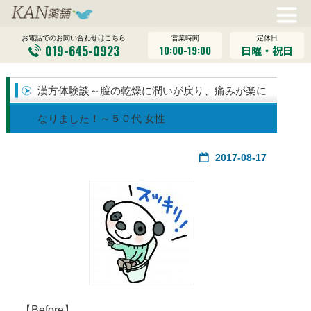
営業時間
定休日
お電話でのお問い合わせはこちら
019-645-0923
10:00-19:00
日曜・祝日
漢方体験談～膣の乾燥に潤いが戻り、痛みが楽に
なりました！～５０代 女性
2017-08-17
【Before】