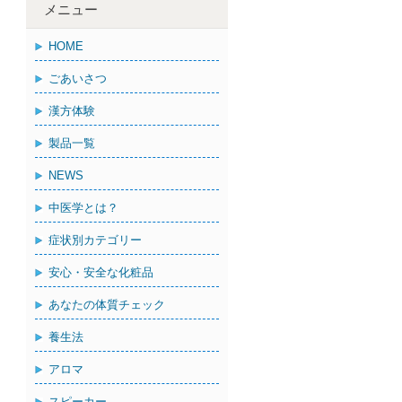
メニュー
HOME
ごあいさつ
漢方体験
製品一覧
NEWS
中医学とは？
症状別カテゴリー
安心・安全な化粧品
あなたの体質チェック
養生法
アロマ
スピーカー