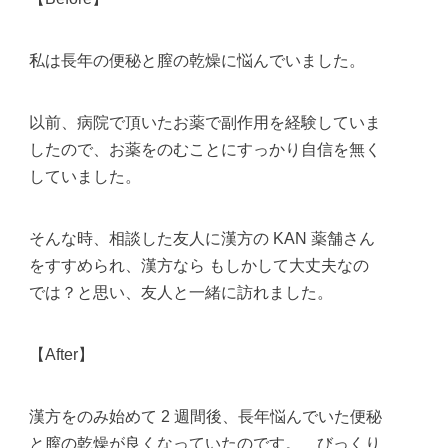
私は長年の便秘と膣の乾燥に悩んでいました。
以前、病院で頂いたお薬で副作用を経験していま
したので、お薬をのむことにすっかり自信を無く
していました。
そんな時、相談した友人に漢方の KAN 薬舗さん
をすすめられ、漢方なら もしかして大丈夫なの
では？と思い、友人と一緒に訪れました。
【After】
漢方をのみ始めて 2 週間後、長年悩んでいた便秘
と膣の乾燥が良くなっていたのです。 びっくり