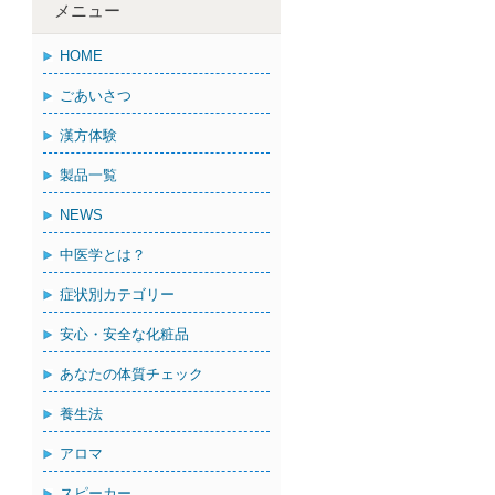
メニュー
HOME
ごあいさつ
漢方体験
製品一覧
NEWS
中医学とは？
症状別カテゴリー
安心・安全な化粧品
あなたの体質チェック
養生法
アロマ
スピーカー