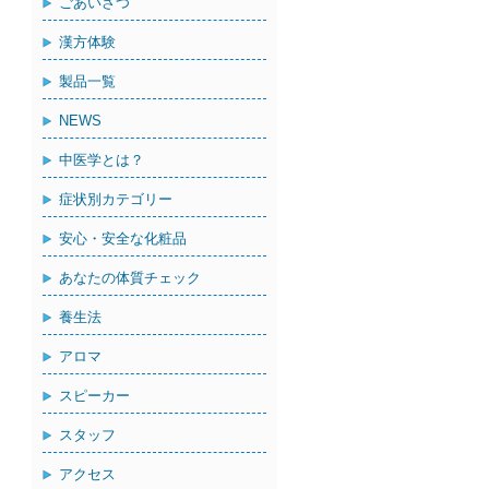
ごあいさつ
漢方体験
製品一覧
NEWS
中医学とは？
症状別カテゴリー
安心・安全な化粧品
あなたの体質チェック
養生法
アロマ
スピーカー
スタッフ
アクセス