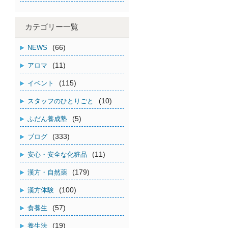
カテゴリー一覧
(66)
NEWS
(11)
アロマ
(115)
イベント
(10)
スタッフのひとりごと
(5)
ふだん養成塾
(333)
ブログ
(11)
安心・安全な化粧品
(179)
漢方・自然薬
(100)
漢方体験
(57)
食養生
(19)
養生法