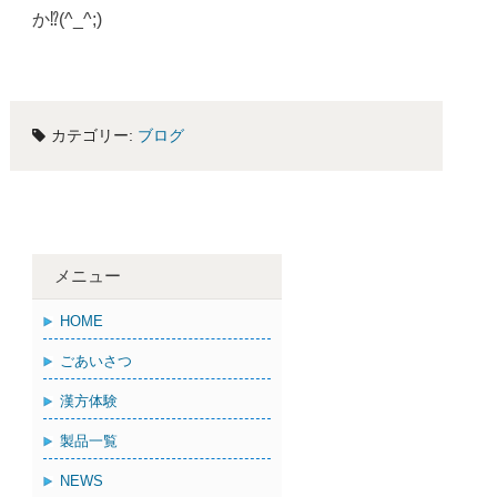
か⁉︎(^_^;)
カテゴリー:
ブログ
メニュー
HOME
ごあいさつ
漢方体験
製品一覧
NEWS