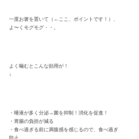
一度お箸を置いて（←ここ、ポイントです！）、
よ〜くモグモグ・・。
よく噛むとこんな効用が！
↓
・唾液が多く分泌→菌を抑制！消化を促進！
・胃腸の負担が減る
・食べ過ぎる前に満腹感を感じるので、食べ過ぎ
防止