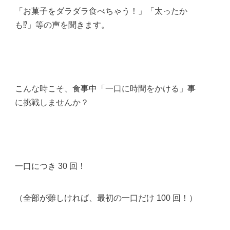
「お菓子をダラダラ食べちゃう！」「太ったか
も⁉︎」等の声を聞きます。
こんな時こそ、食事中「一口に時間をかける」事
に挑戦しませんか？
一口につき 30 回！
（全部が難しければ、最初の一口だけ 100 回！）