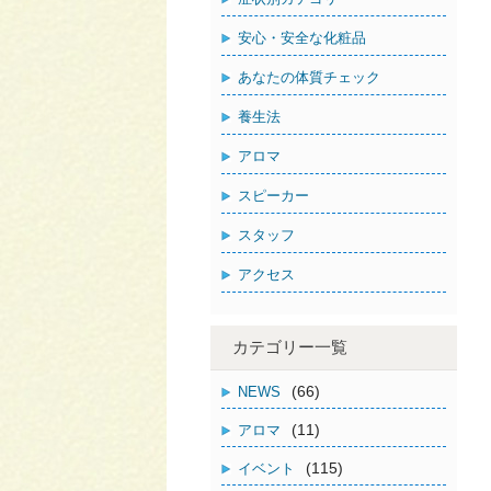
安心・安全な化粧品
あなたの体質チェック
養生法
アロマ
スピーカー
スタッフ
アクセス
カテゴリー一覧
(66)
NEWS
(11)
アロマ
(115)
イベント