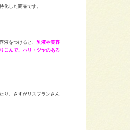
特化した商品です。
容液をつけると、
乳液や美容
りこんで、ハリ・ツヤのある
たり、さすがリスブランさん