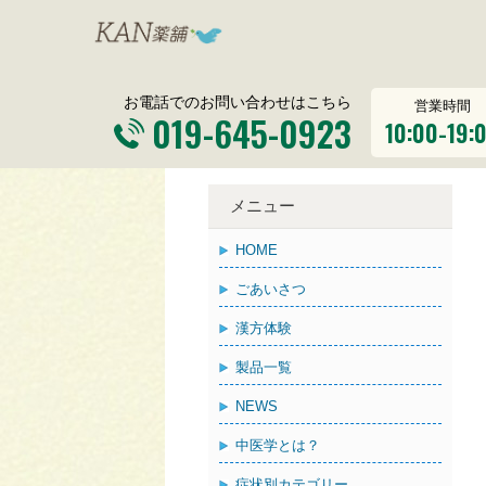
お電話でのお問い合わせはこちら
営業時間
019-645-0923
10:00-19:
メニュー
HOME
ごあいさつ
漢方体験
製品一覧
NEWS
中医学とは？
症状別カテゴリー