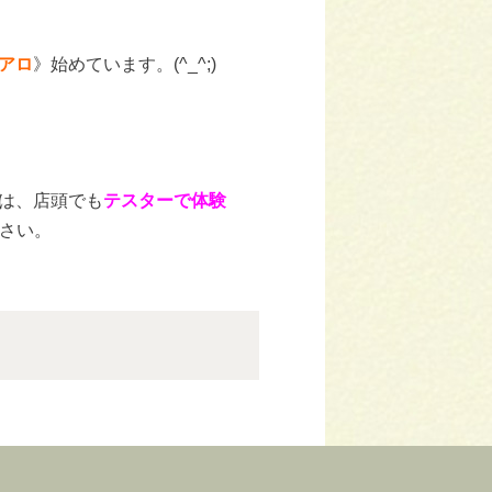
アロ
》始めています。(^_^;)
は、店頭でも
テスターで体験
さい。