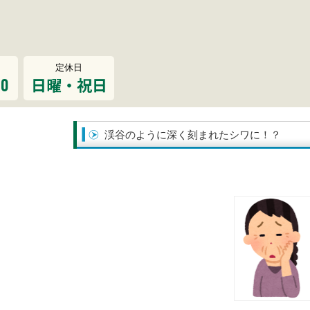
定休日
00
日曜・祝日
渓谷のように深く刻まれたシワに！？