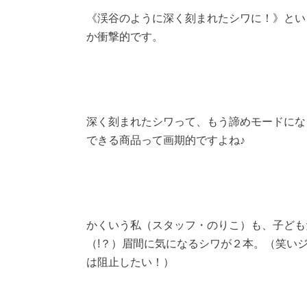
《渓谷のように深く刻まれたシワに！》とい
か衝撃的です。
深く刻まれたシワって、もう諦めモードにな
できる商品って画期的ですよね♪
かくいう私（スタッフ・のりこ）も、子ども
（!？）眉間に気になるシワが２本。（笑い
は阻止したい！）