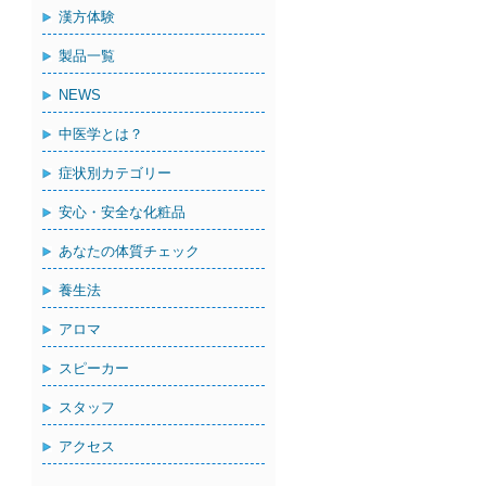
漢方体験
製品一覧
NEWS
中医学とは？
症状別カテゴリー
安心・安全な化粧品
あなたの体質チェック
養生法
アロマ
スピーカー
スタッフ
アクセス