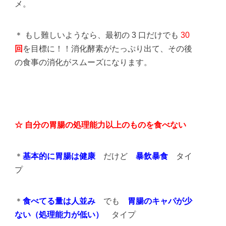
メ。
＊ もし難しいようなら、最初の 3 口だけでも
30
回
を目標に！！消化酵素がたっぷり出て、その後
の食事の消化がスムーズになります。
☆ 自分の胃腸の処理能力以上のものを食べない
＊
基本的に胃腸は健康
だけど
暴飲暴食
タイ
プ
＊
食べてる量は人並み
でも
胃腸のキャパが少
ない（処理能力が低い）
タイプ