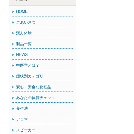
HOME
ごあいさつ
漢方体験
製品一覧
NEWS
中医学とは？
症状別カテゴリー
安心・安全な化粧品
あなたの体質チェック
養生法
アロマ
スピーカー