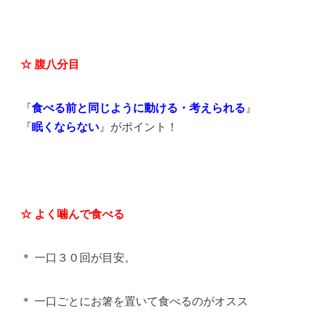
☆ 腹八分目
『
食べる前と同じように動ける・考えられる
』
『
眠くならない
』がポイント！
☆ よく噛んで食べる
＊ 一口３０回が目安。
＊ 一口ごとにお箸を置いて食べるのがオスス