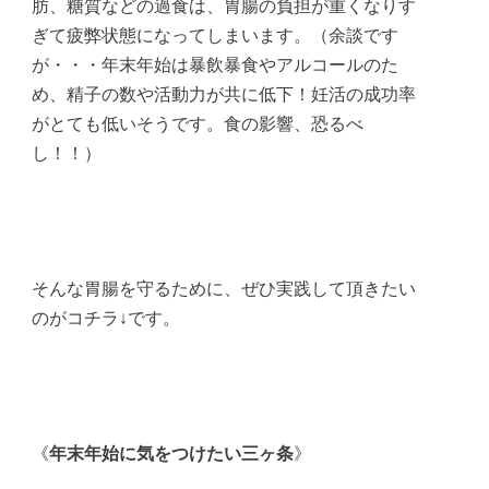
肪、糖質などの過食は、胃腸の負担が重くなりす
ぎて疲弊状態になってしまいます。（余談です
が・・・年末年始は暴飲暴食やアルコールのた
め、精子の数や活動力が共に低下！妊活の成功率
がとても低いそうです。食の影響、恐るべ
し！！）
そんな胃腸を守るために、ぜひ実践して頂きたい
のがコチラ↓です。
《
年末年始に気をつけたい三ヶ条
》