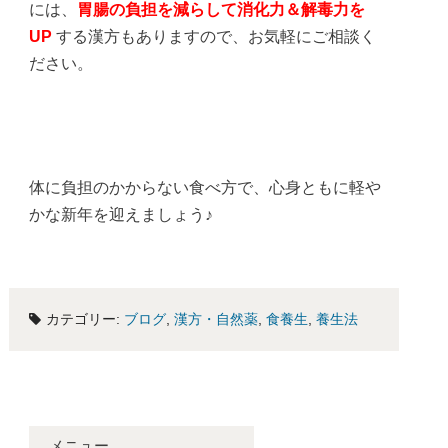
には、
胃腸の負担を減らして消化力＆解毒力を
UP
する漢方もありますので、お気軽にご相談く
ださい。
体に負担のかからない食べ方で、心身ともに軽や
かな新年を迎えましょう♪
カテゴリー:
ブログ
,
漢方・自然薬
,
食養生
,
養生法
メニュー