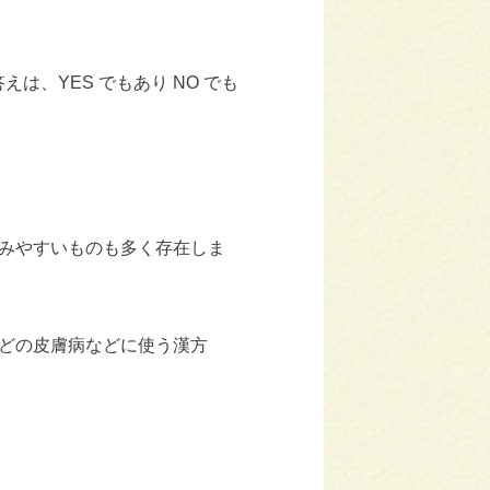
えは、YES でもあり NO でも
みやすいものも多く存在しま
どの皮膚病などに使う漢方