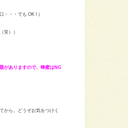
・・でも OK ! ）
（笑））
題がありますので、蜂蜜はNG
てから。どうぞお気をつけく