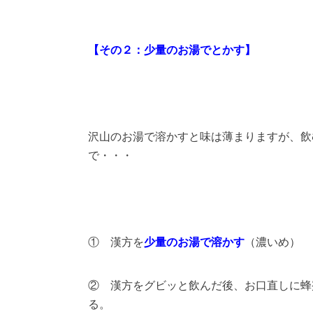
【その２：少量のお湯でとかす】
沢山のお湯で溶かすと味は薄まりますが、飲
で・・・
① 漢方を
少量のお湯で溶かす
（濃いめ）
② 漢方をグビッと飲んだ後、お口直しに蜂
る。