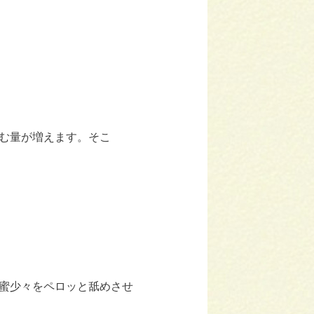
む量が増えます。そこ
蜜少々をペロッと舐めさせ