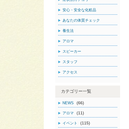
安心・安全な化粧品
あなたの体質チェック
養生法
アロマ
スピーカー
スタッフ
アクセス
カテゴリー一覧
(66)
NEWS
(11)
アロマ
(115)
イベント