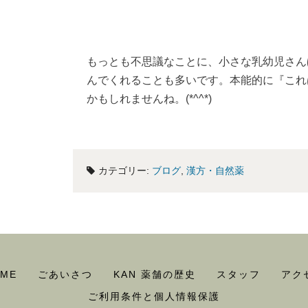
もっとも不思議なことに、小さな乳幼児さん
んでくれることも多いです。本能的に『これ
かもしれませんね。(*^^*)
カテゴリー:
ブログ
,
漢方・自然薬
ME
ごあいさつ
KAN 薬舗の歴史
スタッフ
アク
ご利用条件と個人情報保護