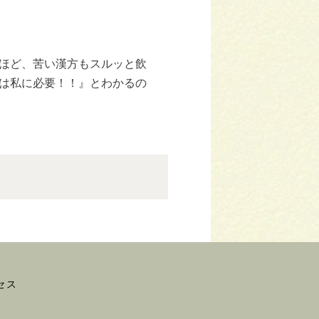
ほど、苦い漢方もスルッと飲
は私に必要！！』とわかるの
セス