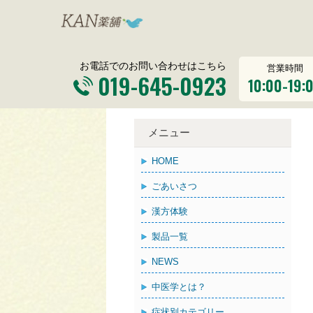
お電話でのお問い合わせはこちら
営業時間
019-645-0923
10:00-19:
メニュー
HOME
ごあいさつ
漢方体験
製品一覧
NEWS
中医学とは？
症状別カテゴリー