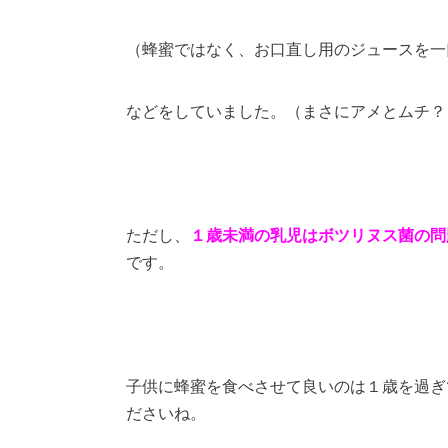
（蜂蜜ではなく、お口直し用のジュースを一口・
などをしていました。（まさにアメとムチ？
ただし、
１歳未満の乳児はボツリヌス菌の問
です。
子供に蜂蜜を食べさせて良いのは１歳を過ぎ
ださいね。