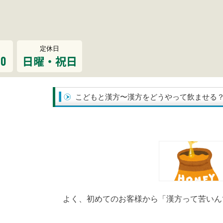
定休日
00
日曜・祝日
こどもと漢方〜漢方をどうやって飲ませる
よく、初めてのお客様から「漢方って苦いん