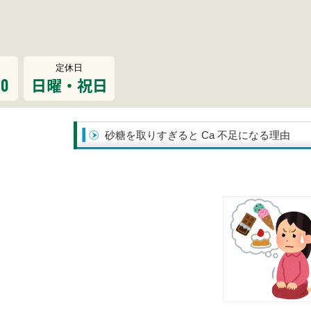
定休日
00
日曜・祝日
砂糖を取りすぎると Ca 不足になる理由