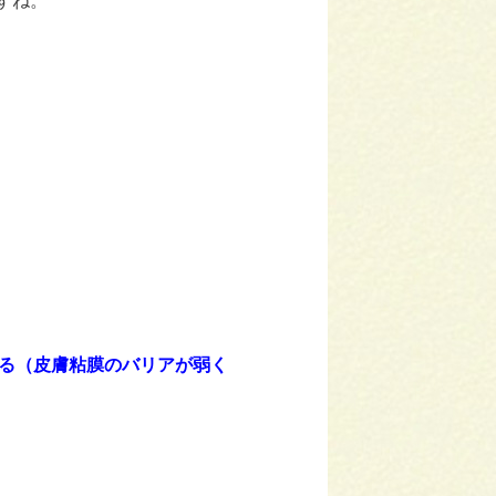
すね。
る（皮膚粘膜のバリアが弱く