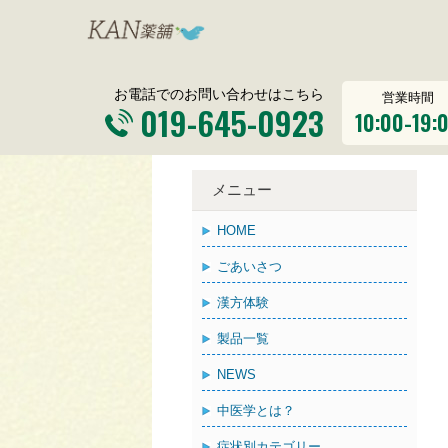
お電話でのお問い合わせはこちら
営業時間
019-645-0923
10:00-19:
メニュー
HOME
ごあいさつ
漢方体験
製品一覧
NEWS
中医学とは？
症状別カテゴリー