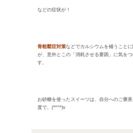
などの症状が！
骨粗鬆症対策
などでカルシウムを補うことに
が、意外とこの「消耗させる要因」に気をつ
す。
お砂糖を使ったスイーツは、自分へのご褒美
度で。(*^^*)v