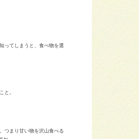
知ってしまうと、食べ物を選
こと。
。つまり甘い物を沢山食べる