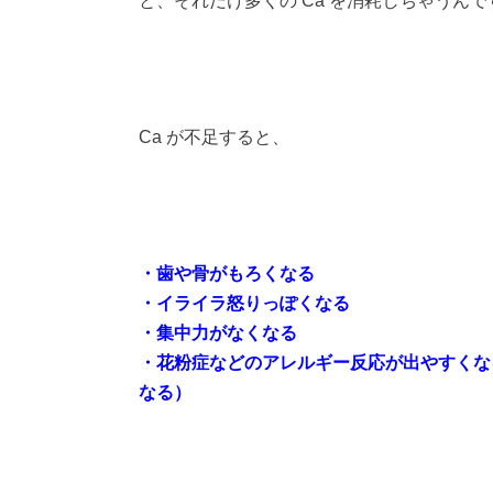
と、それだけ多くの Ca を消耗しちゃうんで
Ca が不足すると、
・歯や骨がもろくなる
・イライラ怒りっぽくなる
・集中力がなくなる
・花粉症などのアレルギー反応が出やすくな
なる）