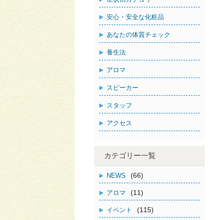
安心・安全な化粧品
あなたの体質チェック
養生法
アロマ
スピーカー
スタッフ
アクセス
カテゴリー一覧
(66)
NEWS
(11)
アロマ
(115)
イベント