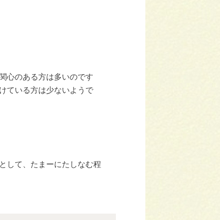
関心のある方は多いのです
けている方は少ないようで
として、たまーにたしなむ程